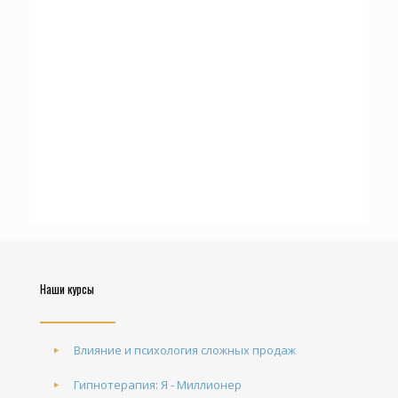
Nulla interdum adipiscing sed
Наши курсы
Влияние и психология сложных продаж
Гипнотерапия: Я - Миллионер