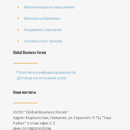
Миллионерское мышление
Миссия на Миллион
Академия Спикеров
Онлайн коуч тренер
Global Business Forum
Политика конфиденциальности
Договор на оказание услуг
Наши контакты
ОсОО "Global Business Forum"
Адрес: Кыргызстан, г.Бишкек, ул. Горького 1г ТЦ "Таш-
Рабат" 3 этаж офис С-2
ИНН: 01108201610296