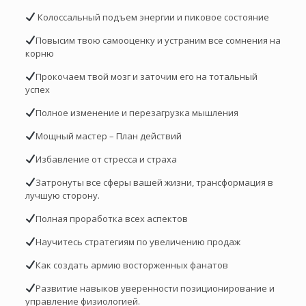
Колоссальный подъем энергии и пиковое состояние
Повысим твою самооценку и устраним все сомнения на
корню
Прокочаем твой мозг и заточим его на тотальный
успех
Полное изменение и перезагрузка мышления
Мощный мастер – План действий
Избавление от стресса и страха
Затронуты все сферы вашей жизни, трансформация в
лучшую сторону.
Полная проработка всех аспектов
Научитесь стратегиям по увеличению продаж
Как создать армию восторженных фанатов
Развитие навыков уверенности позиционирование и
управление физиологией.