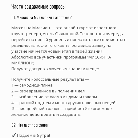
Часто задаваемые вопросы
01. Миссия на Миллион что это такое?
Миссия на Миллион — это онлайн курс от известного
коуча тренера, Асель Сыдыковой. Теперь твоя очередь
перейти на новый уровень и воплатить все свои мечты в
реальность после того как ты оставишь заявку на
участие начнется новый этап в твоей жизни !
Абсолютно все участники программы “МИССИЯ НА
МИЛЛИОН”;
Получат доступ к ключевым знаниям и еще:
Получите колоссальные результаты —
1 — самодисциплина
2 — своевременное выполнения дел
3 — избавление от хлама из дома и головы
4 — ранний подъем и много других полезных вещей!
5 — мощнейший толчок — приобретёте огромное
желание действовать и создавать
02. Что даст программа:
Подьем в 6 утра!