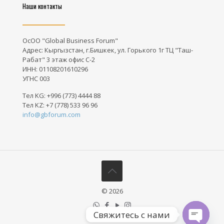
Наши контакты
ОсОО "Global Business Forum"
Адрес: Кыргызстан, г.Бишкек, ул. Горького 1г ТЦ "Таш-
Рабат" 3 этаж офис С-2
ИНН: 01108201610296
УГНС 003
Тел KG:
+996 (773) 4444 88
Тел KZ:
+7 (778) 533 96 96
info@gbforum.com
© 2026
Свяжитесь с нами