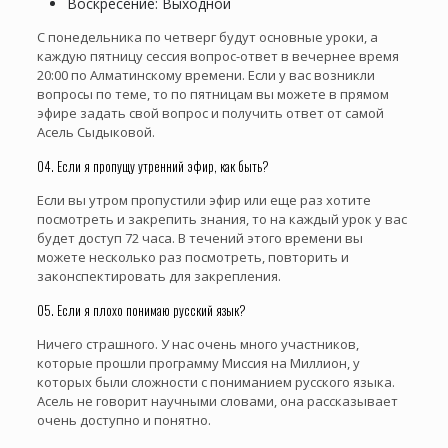
Воскресение: Выходной
С понедельника по четверг будут основные уроки, а
каждую пятницу сессия вопрос-ответ в вечернее время
20:00 по Алматинскому времени. Если у вас возникли
вопросы по теме, то по пятницам вы можете в прямом
эфире задать свой вопрос и получить ответ от самой
Асель Сыдыковой.
04. Если я пропущу утренний эфир, как быть?
Если вы утром пропустили эфир или еще раз хотите
посмотреть и закрепить знания, то на каждый урок у вас
будет доступ 72 часа. В течений этого времени вы
можете несколько раз посмотреть, повторить и
законспектировать для закрепления.
05. Если я плохо понимаю русский язык?
Ничего страшного. У нас очень много участников,
которые прошли программу Миссия на Миллион, у
которых были сложности с пониманием русского языка.
Асель не говорит научными словами, она рассказывает
очень доступно и понятно.