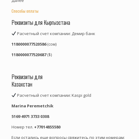
Далее
Способы оплаты
Реквизиты для Кыргызстана
Расчетный счет компании: Демир банк
1180000077520586
(сом)
1180000077520687
($)
Реквизиты для
Казахстан
Расчетный счет компании: Kaspi gold
Marina Peremetchik
5169 4971 3733 0308
Номер тел.
+77014855580
Если остались еще вопросы свяжитесь по этим номерам: